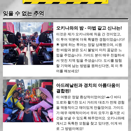
잊을 수 없는 추억
오키나와의 밤 - 마법 같고 신나는!
이것은 제가 오키나와에 처음 간 것이었고,
이 투어 덕분에 더욱 특별한 경험이었습니다!
🌟 밤에 하는 투어는 정말 상쾌했으며, 시원
한 바람과 밝은 도시 불빛이 마치 꿈같은 느
낌을 주었습니다. 가이드 분이 매우 친절하셔
서 멋진 지역 팁을 주셨습니다. 도시를 탐험
할 기억에 남는 방법을 원하신다면, 꼭 이 투
어를 해보세요!
아드레날린과 경치의 아름다움이
결합된!
이 여행은 정말 환상적이었어요! 🚗💨 바다
도로와 활기찬 도시 거리의 대조가 전체 경험
을 역동적이고 재미있게 만들었어요. 가이드
가 매우 매력적이어서 우리 모두가 즐거운 시
간을 보낼 수 있도록 해주었어요. 오키나와에
계시고 독특한 모험을 찾고 있다면, 이게 바
로 그 방법이에요!