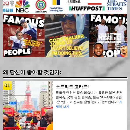
왜 당신이 좋아할 것인가:
01
스트리트 고카트!
특별한 면허는 필요 없습니다! 유효한 일본 운전
면허증, 국제 운전 면허증, 또는 SOFA 면허증만
있으면 도쿄 전역을 달릴 준비가 완료됩니다!
자
세히 보기