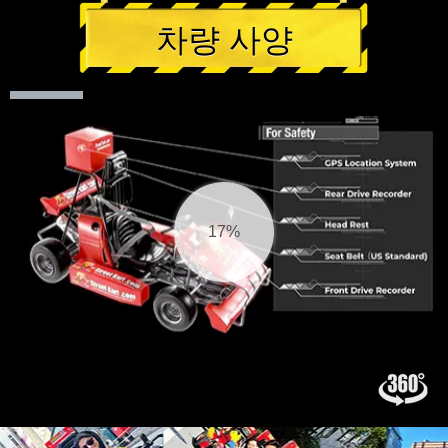
차량 사양
17%