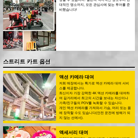
대적인 명소까지, 모든 관심사에 맞는 투어를 준
비했습니다!
스트리트 카트 옵션
액션 카메라 대여
저희 매장에서는 특가로 액션 카메라 대여 서비
스를 제공합니다.
최신이자 가장 강력한 4K 액션 카메라를 대여하
여 길거리에서 최고의 시간을 보내는 자신이나
가족/친구들의 POV를 녹화할 수 있습니다.
개인 액션 카메라를 가져와서 가슴, 머리 또는 몸
에 장착할 수도 있습니다(안전 운전에 방해가 되
지 않는 선에서).
액세서리 대여