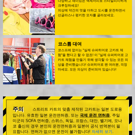
다양하고 재미있는 액세서리로 스타일리시하게
크루징하세요!
의상에 약간의 멋을 더하고 도시를 운전하면서
선글라스나 펑키한 모자를 골라보세요.
코스튬 대여
코스프레 없이는 "실제 슈퍼히어로 고카트 체
험"을 했다고 할 수 없죠! 이 "실제 슈퍼히어로 고
카트 체험을 만들기 위해 생각할 수 있는 모든 의
상을 준비했습니다! 슈퍼히어로 팬 여러분, 걱정
마세요. 모든 의상이 준비되어 있습니다!
주의
스트리트 카트의 맞춤 제작된 고카트는 일본 도로용
입니다. 유효한 일본 운전면허증, 또는
국제 운전 면허증
, 주일
미군의 SOFA 면허증, 스위스, 독일, 프랑스, 대만, 벨기에, 모나
코 출신의 경우 본인의 운전면허증과 일본어 공식 번역본이 필
요합니다. 면허가 없으면 운전이 불가합니다!
자세히 보기
.