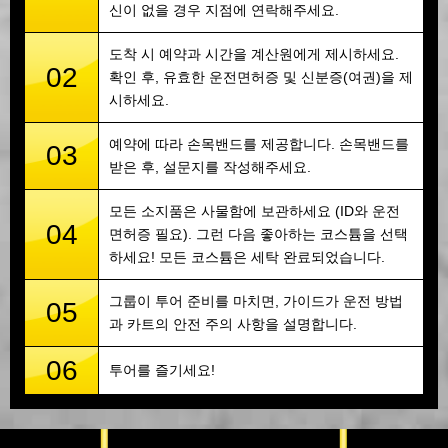
신이 없을 경우 지점에 연락해주세요.
도착 시 예약과 시간을 계산원에게 제시하세요.
02
확인 후, 유효한 운전면허증 및 신분증(여권)을 제
시하세요.
예약에 따라 손목밴드를 제공합니다. 손목밴드를
03
받은 후, 설문지를 작성해주세요.
모든 소지품은 사물함에 보관하세요 (ID와 운전
04
면허증 필요). 그런 다음 좋아하는 코스튬을 선택
하세요! 모든 코스튬은 세탁 완료되었습니다.
그룹이 투어 준비를 마치면, 가이드가 운전 방법
05
과 카트의 안전 주의 사항을 설명합니다.
06
투어를 즐기세요!