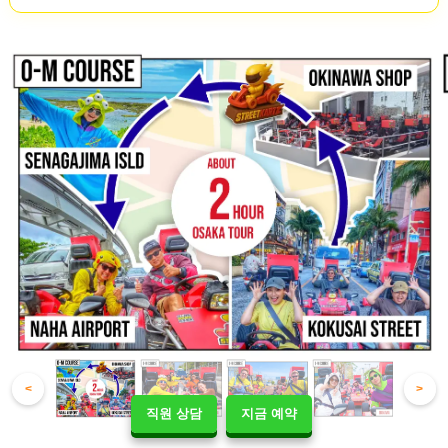
<
>
직원 상담
지금 예약