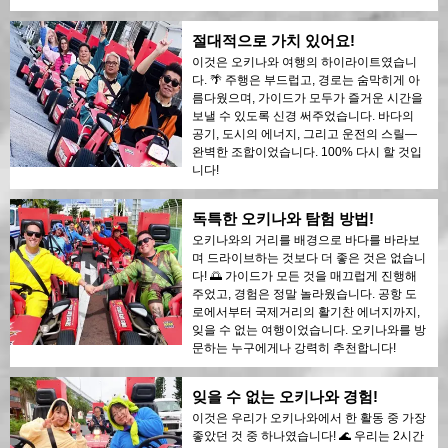
절대적으로 가치 있어요!
이것은 오키나와 여행의 하이라이트였습니
다. 🌴 주행은 부드럽고, 경로는 숨막히게 아
름다웠으며, 가이드가 모두가 즐거운 시간을
보낼 수 있도록 신경 써주었습니다. 바다의
공기, 도시의 에너지, 그리고 운전의 스릴—
완벽한 조합이었습니다. 100% 다시 할 것입
니다!
독특한 오키나와 탐험 방법!
오키나와의 거리를 배경으로 바다를 바라보
며 드라이브하는 것보다 더 좋은 것은 없습니
다! 🌅 가이드가 모든 것을 매끄럽게 진행해
주었고, 경험은 정말 놀라웠습니다. 공항 도
로에서부터 국제거리의 활기찬 에너지까지,
잊을 수 없는 여행이었습니다. 오키나와를 방
문하는 누구에게나 강력히 추천합니다!
잊을 수 없는 오키나와 경험!
이것은 우리가 오키나와에서 한 활동 중 가장
좋았던 것 중 하나였습니다! 🌊 우리는 2시간