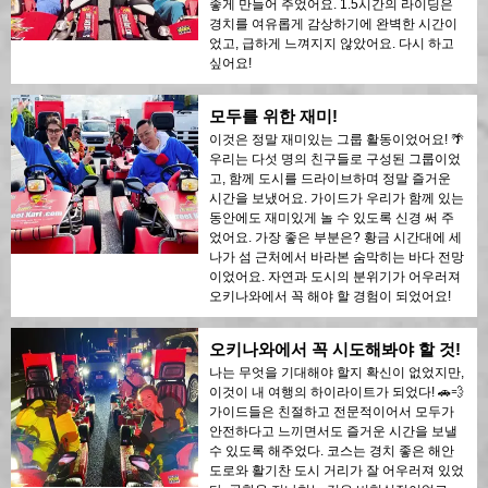
좋게 만들어 주었어요. 1.5시간의 라이딩은
경치를 여유롭게 감상하기에 완벽한 시간이
었고, 급하게 느껴지지 않았어요. 다시 하고
싶어요!
모두를 위한 재미!
이것은 정말 재미있는 그룹 활동이었어요! 🌴
우리는 다섯 명의 친구들로 구성된 그룹이었
고, 함께 도시를 드라이브하며 정말 즐거운
시간을 보냈어요. 가이드가 우리가 함께 있는
동안에도 재미있게 놀 수 있도록 신경 써 주
었어요. 가장 좋은 부분은? 황금 시간대에 세
나가 섬 근처에서 바라본 숨막히는 바다 전망
이었어요. 자연과 도시의 분위기가 어우러져
오키나와에서 꼭 해야 할 경험이 되었어요!
오키나와에서 꼭 시도해봐야 할 것!
나는 무엇을 기대해야 할지 확신이 없었지만,
이것이 내 여행의 하이라이트가 되었다! 🚗💨
가이드들은 친절하고 전문적이어서 모두가
안전하다고 느끼면서도 즐거운 시간을 보낼
수 있도록 해주었다. 코스는 경치 좋은 해안
도로와 활기찬 도시 거리가 잘 어우러져 있었