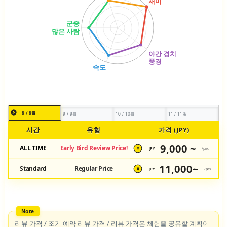
8 / 8월
9 / 9월
10 / 10월
11 / 11월
시간
유형
가격 (JPY)
9,000 ~
ALL TIME
Early Bird Review Price!
JPY
/pax
¥
11,000~
Standard
Regular Price
JPY
/pax
¥
리뷰 가격 / 조기 예약 리뷰 가격 / 리뷰 가격은 체험을 공유할 계획이