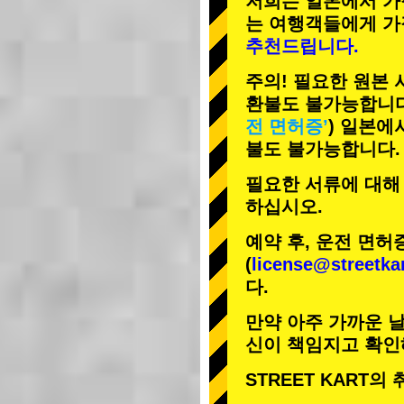
저희는 일본에서 가
는 여행객들에게
가
추천드립니다.
주의! 필요한 원본
환불도 불가능합니다
전 면허증’
) 일본에
불도 불가능합니다.
필요한 서류에 대해
하십시오.
예약 후, 운전 면허
(
license@streetka
다.
만약 아주 가까운 날
신이 책임지고 확인
STREET KART