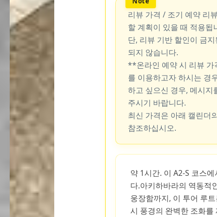
리뷰 가격 / 조기 예약 리
할 계획이 있을 때 적용됩
단, 리뷰 기반 할인이 금
되지 않습니다.
**온라인 예약 시 리뷰 
를 이용하고자 하시는 경우
하고 싶으신 경우, 메시지
주시기 바랍니다.
최신 가격은 아래 캘린더의
참조하십시오.
약 1시간. 이 A2-S 코
다.아키하바라의 역동적인
웅장함까지, 이 투어 루
시 풍경의 완벽한 조화를