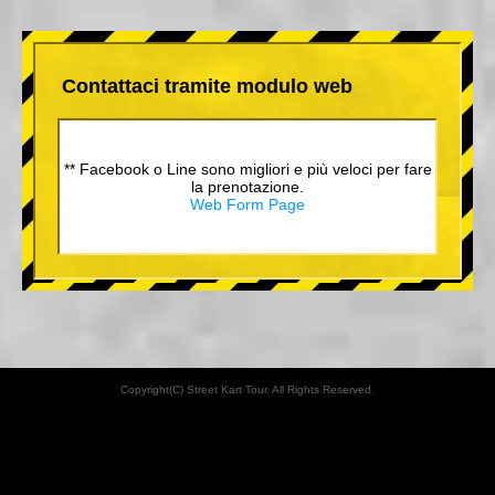
Contattaci tramite modulo web
** Facebook o Line sono migliori e più veloci per fare
la prenotazione.
Web Form Page
Copyright(C) Street Kart Tour. All Rights Reserved.