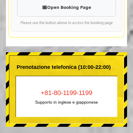
Open Booking Page
Please use the button above to access the booking page
Prenotazione telefonica (10:00-22:00)
+81-80-1199-1199
Supporto in inglese e giapponese