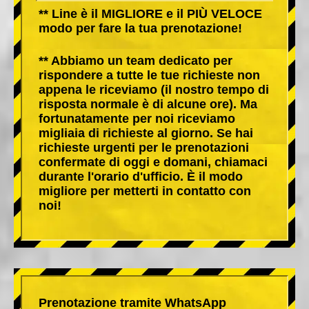
** Line è il MIGLIORE e il PIÙ VELOCE
modo per fare la tua prenotazione!
** Abbiamo un team dedicato per
rispondere a tutte le tue richieste non
appena le riceviamo (il nostro tempo di
risposta normale è di alcune ore). Ma
fortunatamente per noi riceviamo
migliaia di richieste al giorno. Se hai
richieste urgenti per le prenotazioni
confermate di oggi e domani, chiamaci
durante l'orario d'ufficio. È il modo
migliore per metterti in contatto con
noi!
Prenotazione tramite WhatsApp