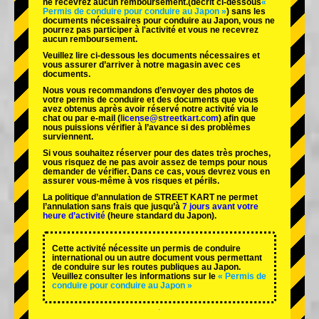
ne recevrez aucun remboursement.
(décrit ci-dessous
«
Permis de conduire pour conduire au Japon »
) sans les
documents nécessaires pour conduire au Japon, vous ne
pourrez pas participer à l'activité et vous ne recevrez
aucun remboursement.
Veuillez lire ci-dessous les documents nécessaires et
vous assurer d’arriver à notre magasin avec ces
documents.
Nous vous recommandons d’envoyer des photos de
votre permis de conduire et des documents que vous
avez obtenus après avoir réservé notre activité via le
chat ou par e-mail (
license@streetkart.com
) afin que
nous puissions vérifier à l’avance si des problèmes
surviennent.
Si vous souhaitez réserver pour des dates très proches,
vous risquez de ne pas avoir assez de temps pour nous
demander de vérifier. Dans ce cas, vous devrez vous en
assurer vous-même à vos risques et périls.
La politique d’annulation de STREET KART ne permet
l’annulation sans frais que jusqu’à
7 jours avant votre
heure d’activité
(heure standard du Japon).
Cette activité nécessite un permis de conduire
international ou un autre document vous permettant
de conduire sur les routes publiques au Japon.
Veuillez consulter les informations sur le
« Permis de
conduire pour conduire au Japon »