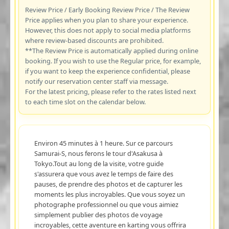
Review Price / Early Booking Review Price / The Review
Price applies when you plan to share your experience.
However, this does not apply to social media platforms
where review-based discounts are prohibited.
**The Review Price is automatically applied during online
booking. If you wish to use the Regular price, for example,
if you want to keep the experience confidential, please
notify our reservation center staff via message.
For the latest pricing, please refer to the rates listed next
to each time slot on the calendar below.
Environ 45 minutes à 1 heure. Sur ce parcours
Samurai-S, nous ferons le tour d'Asakusa à
Tokyo.Tout au long de la visite, votre guide
s'assurera que vous avez le temps de faire des
pauses, de prendre des photos et de capturer les
moments les plus incroyables. Que vous soyez un
photographe professionnel ou que vous aimiez
simplement publier des photos de voyage
incroyables, cette aventure en karting vous offrira