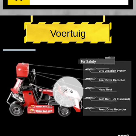
Voertuig
26%