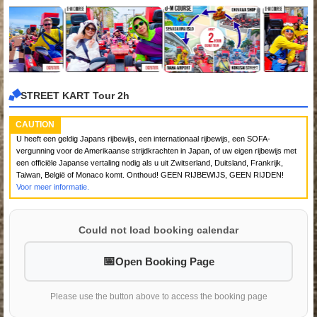
STREET KART Tour 2h
CAUTION
U heeft een geldig Japans rijbewijs, een internationaal rijbewijs, een SOFA-
vergunning voor de Amerikaanse strijdkrachten in Japan, of uw eigen rijbewijs met
een officiële Japanse vertaling nodig als u uit Zwitserland, Duitsland, Frankrijk,
Taiwan, België of Monaco komt. Onthoud! GEEN RIJBEWIJS, GEEN RIJDEN!
Voor meer informatie.
Could not load booking calendar
Open Booking Page
Please use the button above to access the booking page