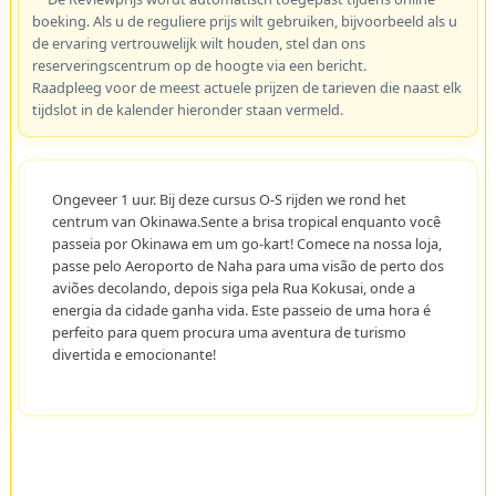
boeking. Als u de reguliere prijs wilt gebruiken, bijvoorbeeld als u
de ervaring vertrouwelijk wilt houden, stel dan ons
reserveringscentrum op de hoogte via een bericht.
Raadpleeg voor de meest actuele prijzen de tarieven die naast elk
tijdslot in de kalender hieronder staan vermeld.
Ongeveer 1 uur. Bij deze cursus O-S rijden we rond het
centrum van Okinawa.Sente a brisa tropical enquanto você
passeia por Okinawa em um go-kart! Comece na nossa loja,
passe pelo Aeroporto de Naha para uma visão de perto dos
aviões decolando, depois siga pela Rua Kokusai, onde a
energia da cidade ganha vida. Este passeio de uma hora é
perfeito para quem procura uma aventura de turismo
divertida e emocionante!