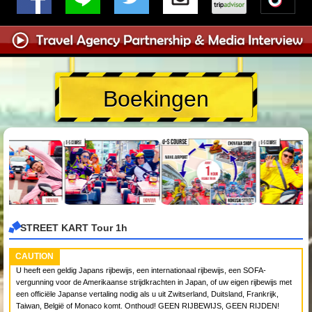
Boekingen
STREET KART Tour 1h
CAUTION
U heeft een geldig Japans rijbewijs, een internationaal rijbewijs, een SOFA-
vergunning voor de Amerikaanse strijdkrachten in Japan, of uw eigen rijbewijs met
een officiële Japanse vertaling nodig als u uit Zwitserland, Duitsland, Frankrijk,
Taiwan, België of Monaco komt. Onthoud! GEEN RIJBEWIJS, GEEN RIJDEN!