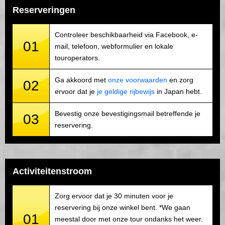
Reserveringen
Controleer beschikbaarheid via Facebook, e-
01
mail, telefoon, webformulier en lokale
touroperators.
Ga akkoord met
onze voorwaarden
en zorg
02
ervoor dat je
je geldige rijbewijs
in Japan hebt.
Bevestig onze bevestigingsmail betreffende je
03
reservering.
Activiteitenstroom
Zorg ervoor dat je 30 minuten voor je
reservering bij onze winkel bent. *We gaan
01
meestal door met onze tour ondanks het weer.