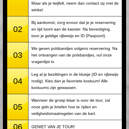
Maar als je twijfelt, neem dan contact op met de
winkel.
Bij aankomst, zorg ervoor dat je je reservering
02
en tijd toont aan de kassier. Na bevestiging,
toon je geldige rijbewijs en ID (Paspoort).
We geven polsbandjes volgens reservering. Na
03
het ontvangen van de polsbandjes, vul onze
vragenlijst in.
Leg al je bezittingen in de kluisje (ID en rijbewijs
04
nodig). Kies dan je favoriete kostuum! Alle
kostuums zijn gewassen.
Wanneer de groep klaar is voor de tour, zal
05
onze gids je briefen hoe te rijden en
veiligheidsmaatregelen van de kart.
06
GENIET VAN JE TOUR!