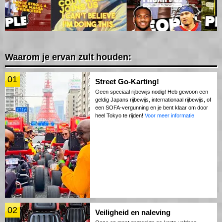
Waarom je ervan zult houden:
01
Street Go-Karting!
Geen speciaal rijbewijs nodig! Heb gewoon een
geldig Japans rijbewijs, internationaal rijbewijs, of
een SOFA-vergunning en je bent klaar om door
heel Tokyo te rijden!
Voor meer informatie
02
Veiligheid en naleving