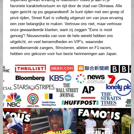
favoriete karakterkostuum en rijd door de stad van Okinawa. Alle
ogen gericht op jou gegarandeerd! Je kunt rijden met een groep of
privé rijden, Street Kart is volledig uitgerust om van jouw ervaring
een zeer belangrijke te maken. Vertrouw ons niet, maar vertrouw
onze gewaardeerde klanten, want zij zeggen "Eens is nooit
genoeg"! Nieuwsmedia van over de hele wereld hebben ons
uitgelicht, en veel beroemdheden en VIP's, waaronder
wereldberoemde zangers, filmsterren, atleten en F1-racers,
hebben ons gekozen voor hun beste herinneringen aan Japan.