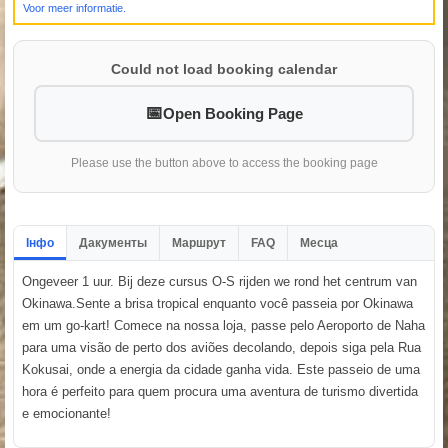
Voor meer informatie.
Could not load booking calendar
Open Booking Page
Please use the button above to access the booking page
Інфо
Дакументы
Маршрут
FAQ
Месца
Ongeveer 1 uur. Bij deze cursus O-S rijden we rond het centrum van
Okinawa.Sente a brisa tropical enquanto você passeia por Okinawa
em um go-kart! Comece na nossa loja, passe pelo Aeroporto de Naha
para uma visão de perto dos aviões decolando, depois siga pela Rua
Kokusai, onde a energia da cidade ganha vida. Este passeio de uma
hora é perfeito para quem procura uma aventura de turismo divertida
e emocionante!