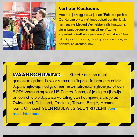
Verhuur Kostuums
Hoe kun je zeggen dat je een "Echte superheld
Go-Karting ervaring" hebt gehad zonder je als
hem aan te kleden! We hebben alle kostuums
die je kunt bedenken om dit een "Echte
superheld Go-Karting ervaring" te maken! Voor
alle Super Hero fans, maak je geen zorgen, we
hebben ze allemaal ook!
WAARSCHUWING
Street Kart's op maat
gemaakte go-kart is voor straten in Japan. Je hebt een geldig
Japans rijbewijs nodig, of
een internationaal rijbewijs
, of een
SOFA-vergunning voor US Forces Japan, of je eigen rijbewijs
en een officiële Japanse vertaling van het rijbewijs als je uit
Zwitserland, Duitsland, Frankrijk, Taiwan, België, Monaco
komt. Onthoud! GEEN RIJBEWIJS GEEN RIJDEN!!
Voor
meer informatie
.