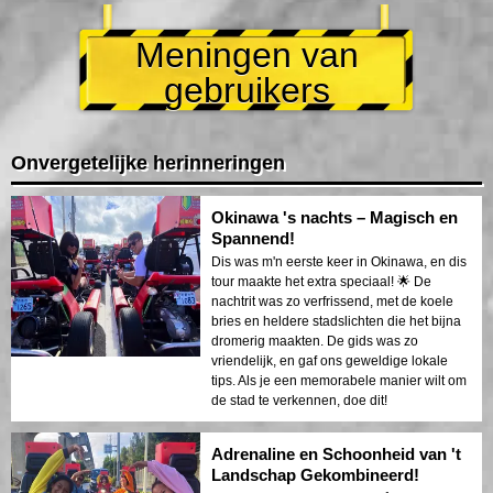
Meningen van
gebruikers
Onvergetelijke herinneringen
Okinawa 's nachts – Magisch en
Spannend!
Dis was m'n eerste keer in Okinawa, en dis
tour maakte het extra speciaal! 🌟 De
nachtrit was zo verfrissend, met de koele
bries en heldere stadslichten die het bijna
dromerig maakten. De gids was zo
vriendelijk, en gaf ons geweldige lokale
tips. Als je een memorabele manier wilt om
de stad te verkennen, doe dit!
Adrenaline en Schoonheid van 't
Landschap Gekombineerd!